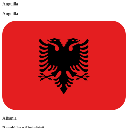
Anguilla
Anguilla
Albania
Republika e Shqipërisë