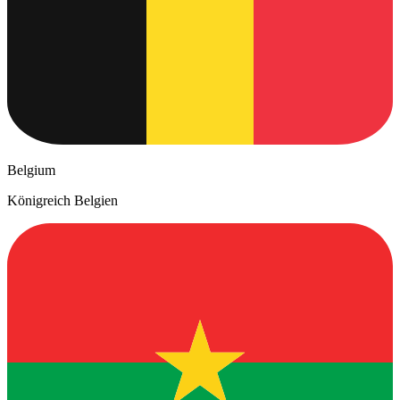
Belgium
Königreich Belgien