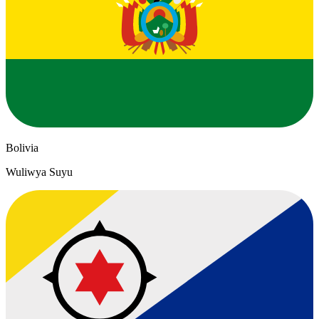
Bolivia
Wuliwya Suyu