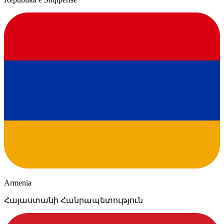
Armenia
Հայաստանի Հանրապետություն