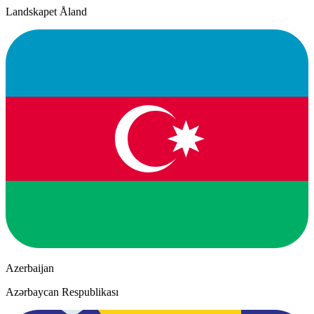
Landskapet Åland
Azerbaijan
Azərbaycan Respublikası