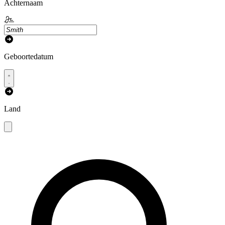
Achternaam
Geboortedatum
Land