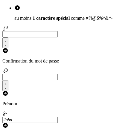
au moins
1 caractère spécial
comme
#?!@$%^&*-
Confirmation du mot de passe
Prénom