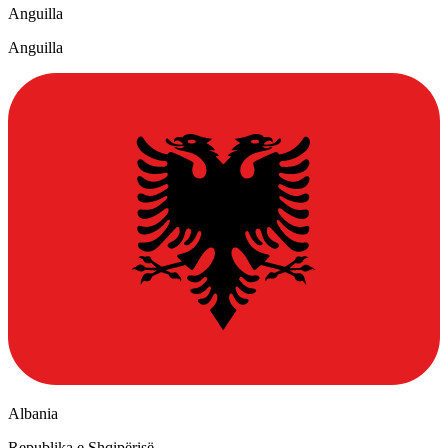
Anguilla
Anguilla
Albania
Republika e Shqipërisë