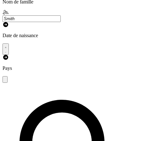
Nom de famille
Date de naissance
Pays