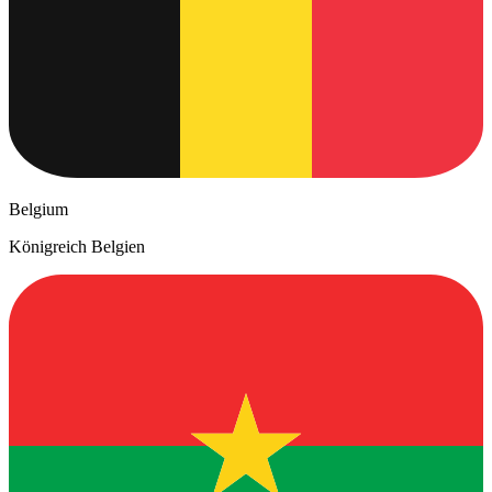
Belgium
Königreich Belgien