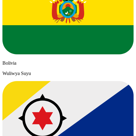
Bolivia
Wuliwya Suyu