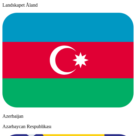
Landskapet Åland
Azerbaijan
Azərbaycan Respublikası