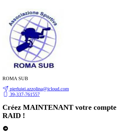
ROMA SUB
pierluigi.azzolina@icloud.com
39-337-761557
Créez MAINTENANT votre compte
RAID !