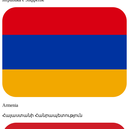
Armenia
Հայաստանի Հանրապետություն