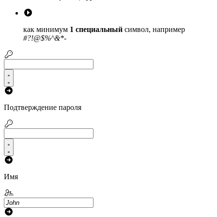
как минимум
1 специальный
символ, например
#?!@$%^&*-
Подтверждение пароля
Имя