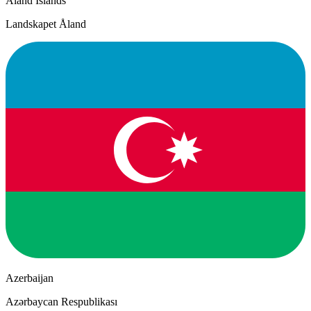
Åland Islands
Landskapet Åland
Azerbaijan
Azərbaycan Respublikası