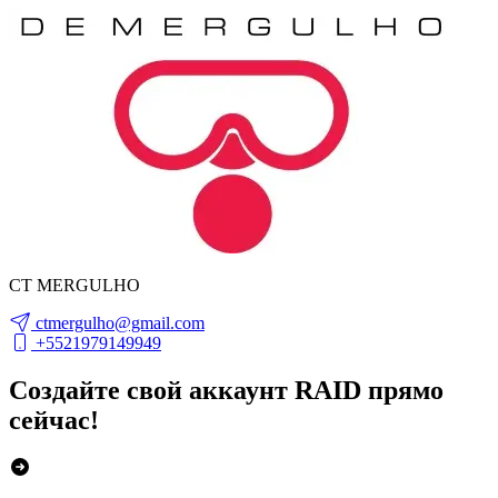
CT MERGULHO
ctmergulho@gmail.com
+5521979149949
Создайте свой аккаунт RAID прямо
сейчас!