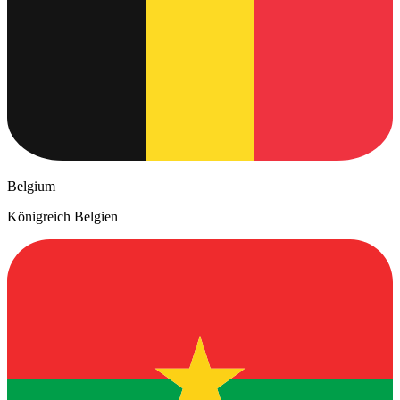
Belgium
Königreich Belgien