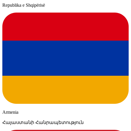
Republika e Shqipërisë
Armenia
Հայաստանի Հանրապետություն