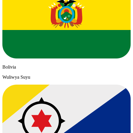
Bolivia
Wuliwya Suyu