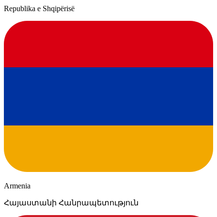
Republika e Shqipërisë
Armenia
Հայաստանի Հանրապետություն