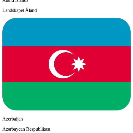
Åland Islands
Landskapet Åland
Azerbaijan
Azərbaycan Respublikası