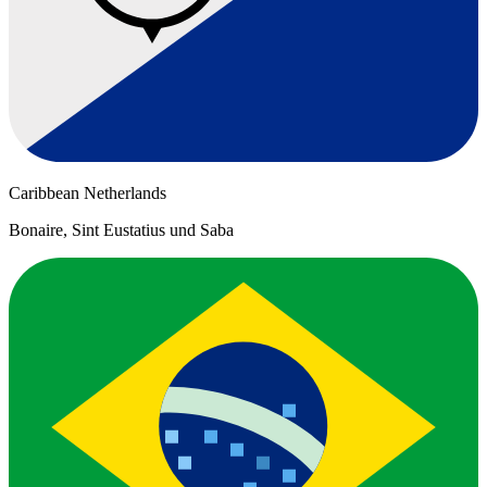
Caribbean Netherlands
Bonaire, Sint Eustatius und Saba