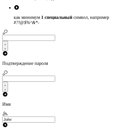
как минимум
1 специальный
символ, например
#?!@$%^&*-
Подтверждение пароля
Имя