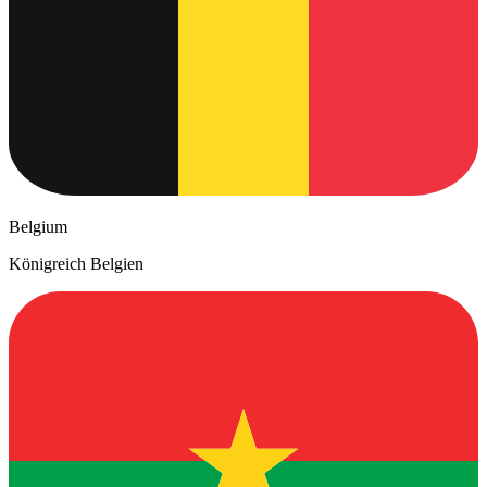
Belgium
Königreich Belgien