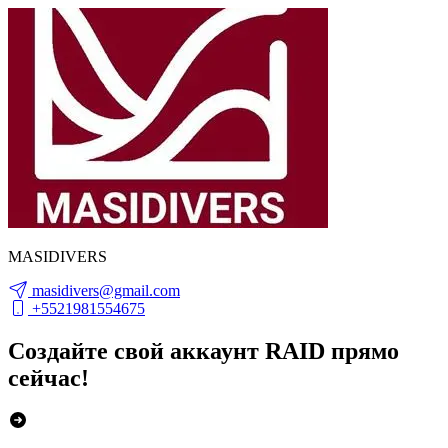
MASIDIVERS
masidivers@gmail.com
+5521981554675
Создайте свой аккаунт RAID прямо
сейчас!