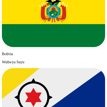
Bolivia
Wuliwya Suyu