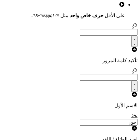
على الأقل
حرف خاص واحد
مثل
#?!@$%^&*-
تأكيد كلمة المرور
الاسم الأول
اسم العائلة / اللقب