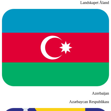
Landskapet Åland
Azerbaijan
Azərbaycan Respublikası