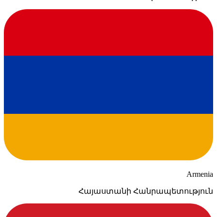
Armenia
Հայաստանի Հանրապետություն