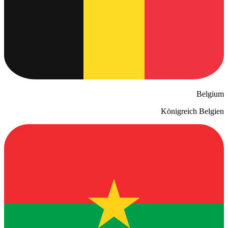
Belgium
Königreich Belgien