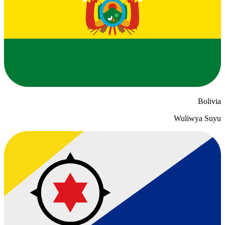
Bolivia
Wuliwya Suyu