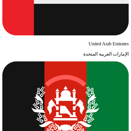
United Arab Emirates
الإمارات العربية المتحدة